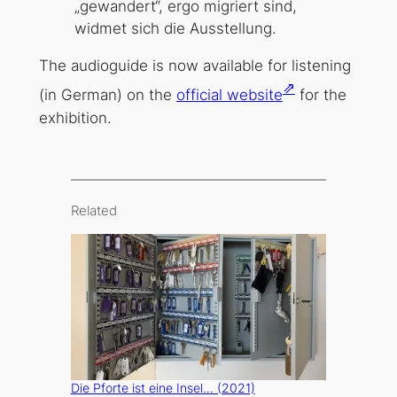
„gewandert“, ergo migriert sind,
widmet sich die Ausstellung.
The audioguide is now available for listening
⇗
(in German) on the
official website
for the
exhibition.
Related
Die Pforte ist eine Insel… (2021)